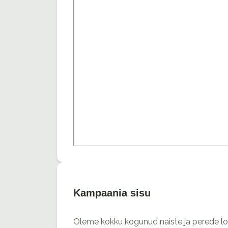
Kampaania sisu
Oleme kokku kogunud naiste ja perede lood