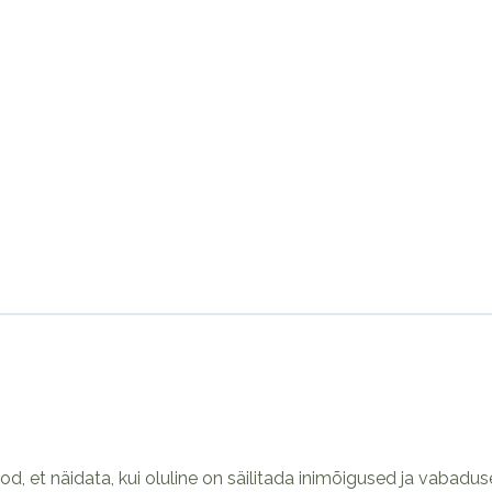
, et näidata, kui oluline on säilitada inimõigused ja vabadus