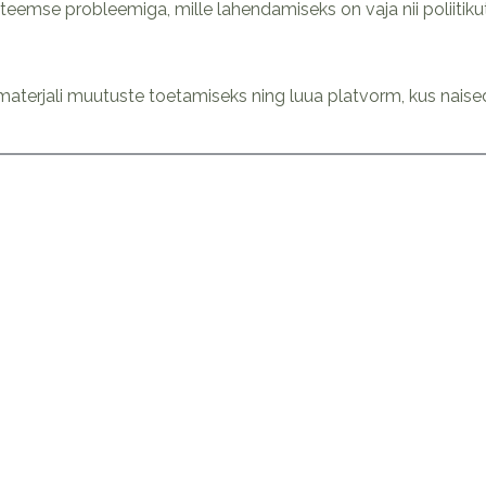
steemse probleemiga, mille lahendamiseks on vaja nii poliitiku
erjali muutuste toetamiseks ning luua platvorm, kus nais